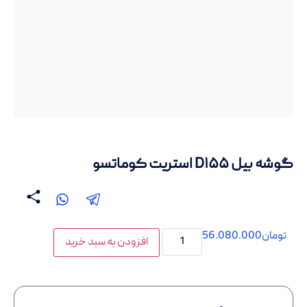
گوشه بیل D۱۵۵ استریت کوماتسو
تومان
56.080.000
افزودن به سبد خرید