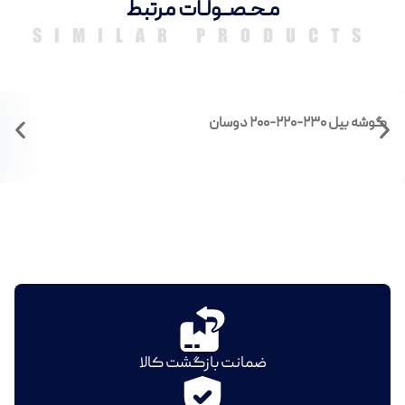
مـحـصــولـات مرتبط
SIMILAR PRODUCTS
گوشه بیل ۲۳۰-۲۲۰-۲۰۰ دوسان
ضمانت بازگشت کالا