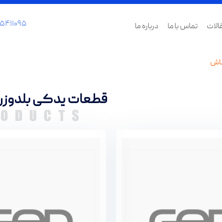
۵۴۱۱۰۹۵
الات
تماس با ما
درباره ما
ناش
قطعات یدکی بلدوزر 
RODUCTS