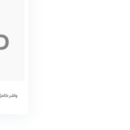
واشر کامل موتور