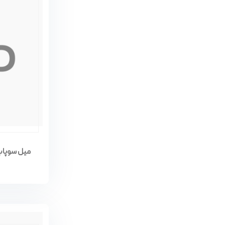
میل سوپاپ موتور