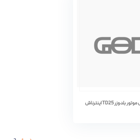
 بلدوزر TD25 اینترناش