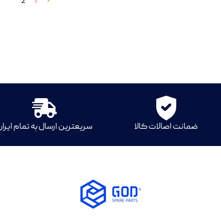
2
1
ضمانت اصالات کالا
سریعترین ارسال به تمام ایرا