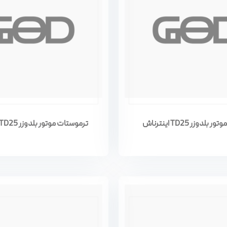
لدوزر TD25 اینترناش
ترموستات موتور بلدوزر TD25 اینترناش