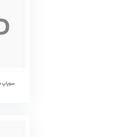
سوپاپ موتور ب