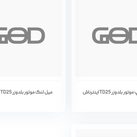
 بلدوزر TD25 اینترناش
میل لنگ موتور بلدوزر TD25 اینترناش