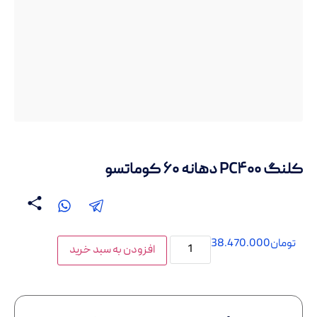
کلنگ PC۴۰۰ دهانه ۶۰ کوماتسو
تومان
38.470.000
افزودن به سبد خرید