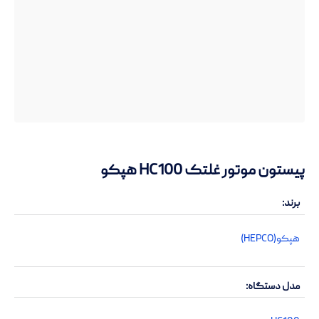
پیستون موتور غلتک HC100 هپکو
برند
هپکو(HEPCO)
مدل دستگاه