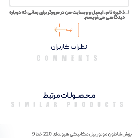
ذخیره نام، ایمیل و وبسایت من در مرورگر برای زمانی که دوباره
دیدگاهی می‌نویسم.
دیدگاهها
مـحـصــولـات مرتبط
SIMILAR PRODUCTS
بوش شاطون موتور بیل مکانیکی هیوندای 220 خط 9