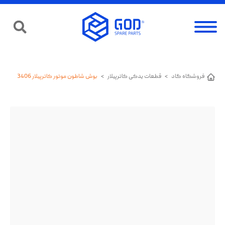
فروشگاه گاد
>
قطعات یدکی کاترپیلار
>
بوش شاطون موتور کاترپیلار 3406