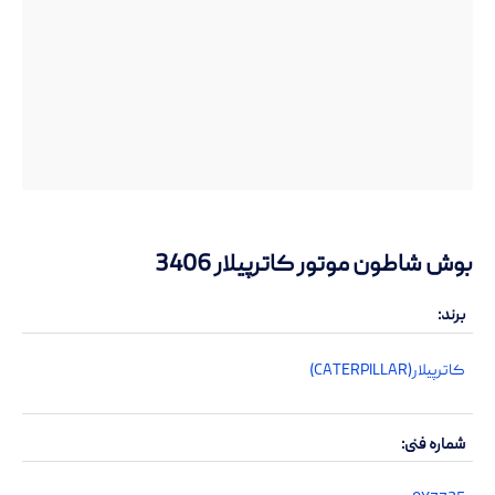
بوش شاطون موتور کاترپیلار 3406
برند
کاترپیلار(CATERPILLAR)
شماره فنی