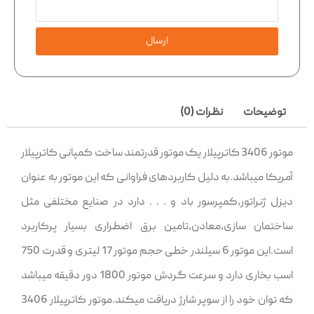
ارسال
توضیحات
نظرات (0)
موتور 3406 کاترپیلار یک موتور قدرتمند ساخت کمپانی کاترپیلار
آمریکا میباشد.به دلیل کاربردهای فراوانی که این موتور به عنوان
دیزل ژنراتور,کمپرسور باد و . . . دارد در صنایع مختلفی مثل
ساختمان سازی,معادن,تامین برق اضطراری بسیار پرکاربرد
است.این موتور 6 سیلندر خطی حجم موتور 17 لیتری و قدرت 750
اسب بخاری دارد و سرعت گردش موتور 1800 دور دقیقه میباشد
که توان خود را از سوپر شارژ دریافت میکند.موتور کاترپیلار 3406