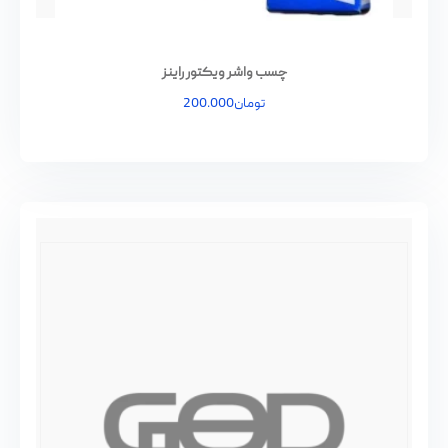
چسب واشر ویکتور راینز
تومان
200.000