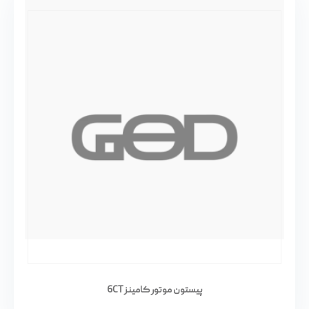
پیستون موتور کامینز 6CT