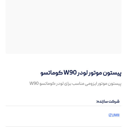
پیستون موتور لودر W90 کوماتسو
پیستون موتور ایزومی مناسب برای لودر کوماتسو W90
شرکت سازنده
IZUMII