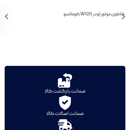
شاطون موتور لودر W120 کوماتسو
ضمانت بازگشت کالا
ضمانت اصالات کالا