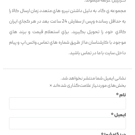
گژنپين عرضه ميشوند.
مجموعه ي گاد به دليل داشتن نيرو هاي متعدد زمان ارسال کالا را
به حداقل رسانده وپس از سفارش 24 ساعت بعد در هر کجاي ايران
کالاي خود را تحويل بگيريد. براي استعلام قيمت و برند هاي
موجود با کارشناسان ما از طريق شماره هاي تماس,واتس اپ و پيام
داخل سايت با ما در تماس باشيد.
نشانی ایمیل شما منتشر نخواهد شد.
بخش‌های موردنیاز علامت‌گذاری شده‌اند
*
نام
*
ایمیل
*
دیدگاه شما
*