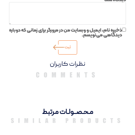
ذخیره نام، ایمیل و وبسایت من در مرورگر برای زمانی که دوباره
دیدگاهی می‌نویسم.
دیدگاهها
مـحـصــولـات مرتبط
SIMILAR PRODUCTS