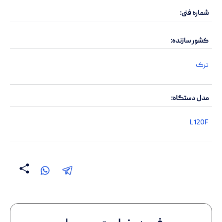
شماره فنی
کشور سازنده
ترک
مدل دستگاه
L120F