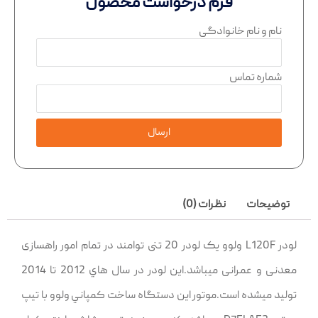
فرم درخواست محصول
نام و نام خانوادگی
شماره تماس
ارسال
توضیحات
نظرات (0)
لودر L120F ولوو یک لودر 20 تنی توامند در تمام امور راهسازی
معدنی و عمرانی میباشد.این لودر در سال هاي 2012 تا 2014
توليد ميشده است.موتور اين دستگاه ساخت کمپاني ولوو با تيپ