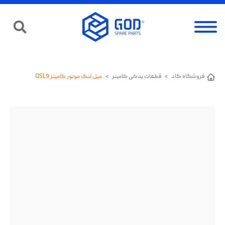
فروشگاه گاد
>
قطعات یدکی کامینز
>
میل لنگ موتور کامینز QSL9