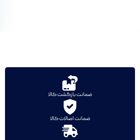
ضمانت بازگشت کالا
ضمانت اصالات کالا