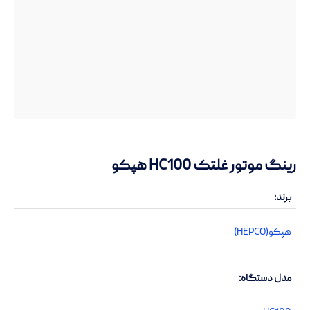
رینگ موتور غلتک HC100 هپکو
برند
هپکو(HEPCO)
مدل دستگاه