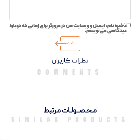
ذخیره نام، ایمیل و وبسایت من در مرورگر برای زمانی که دوباره
دیدگاهی می‌نویسم.
دیدگاهها
مـحـصــولـات مرتبط
SIMILAR PRODUCTS