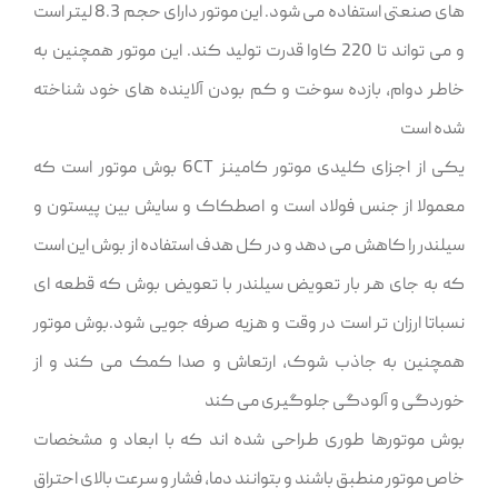
های صنعتی استفاده می شود. این موتور دارای حجم 8.3 لیتر است
و می تواند تا 220 کاوا قدرت تولید کند. این موتور همچنین به
خاطر دوام، بازده سوخت و کم بودن آلاینده های خود شناخته
شده است
یکی از اجزای کلیدی موتور کامینز 6CT بوش موتور است که
معمولا از جنس فولاد است و اصطکاک و سایش بین پیستون و
سیلندر را کاهش می دهد و در کل هدف استفاده از بوش این است
که به جای هر بار تعویض سیلندر با تعویض بوش که قطعه ای
نسباتا ارزان تر است در وقت و هزیه صرفه جویی شود.بوش موتور
همچنین به جاذب شوک، ارتعاش و صدا کمک می کند و از
خوردگی و آلودگی جلوگیری می کند
بوش موتورها طوری طراحی شده اند که با ابعاد و مشخصات
خاص موتور منطبق باشند و بتوانند دما، فشار و سرعت بالای احتراق