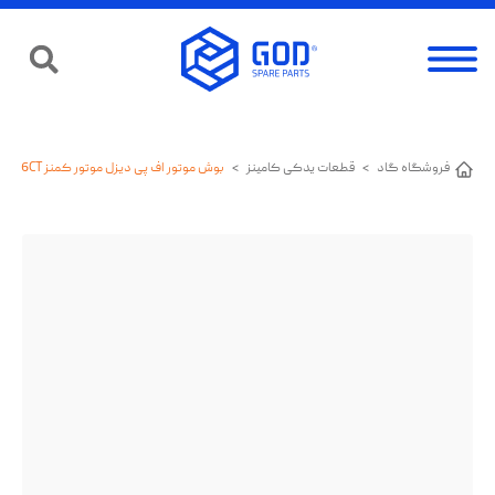
فروشگاه گاد
>
قطعات یدکی کامینز
>
بوش موتور اف پی دیزل موتور کمنز 6CT