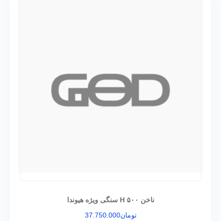
ناخن ۵۰۰ H سنگی ویژه هیوندا
تومان
37.750.000