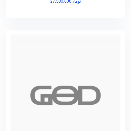
تومان
27.300.000